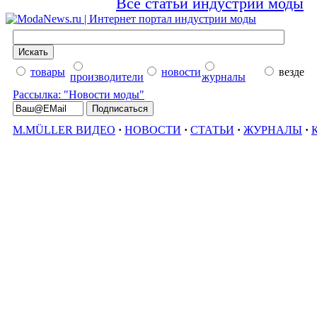
Все статьи индустрии моды
товары
новости
везде
производители
журналы
Рассылка: "Новости моды"
M.MÜLLER ВИДЕО
·
НОВОСТИ
·
СТАТЬИ
·
ЖУРНАЛЫ
·