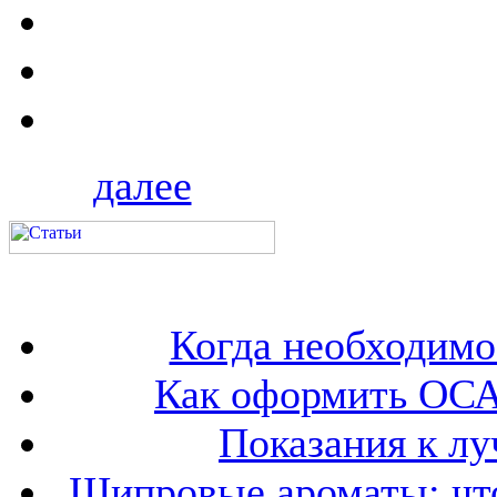
далее
Когда необходим
Как оформить ОСА
Показания к лу
Шипровые ароматы: что