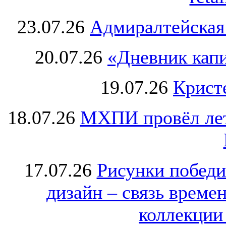
23.07.26
Адмиралтейская
20.07.26
«Дневник капи
19.07.26
Крист
18.07.26
МХПИ провёл лет
17.07.26
Рисунки победи
дизайн – связь врем
коллекции 