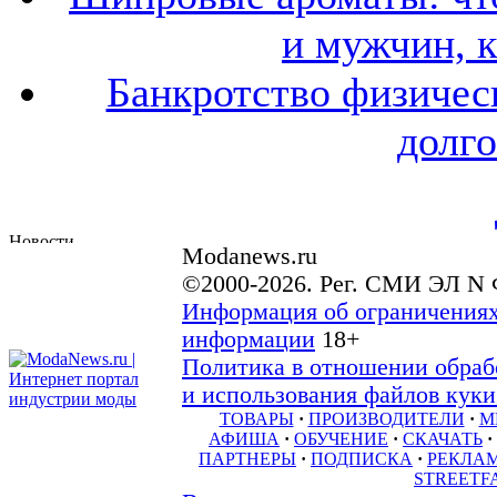
и мужчин, 
Банкротство физичес
долго
Modanews.ru
©2000-2026. Рег. СМИ ЭЛ N 
Информация об ограничениях
информации
18+
Политика в отношении обраб
и использования файлов куки 
ТОВАРЫ
·
ПРОИЗВОДИТЕЛИ
·
М
АФИША
·
ОБУЧЕНИЕ
·
СКАЧАТЬ
·
ПАРТНЕРЫ
·
ПОДПИСКА
·
РЕКЛА
STREETF