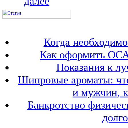
далее
Когда необходим
Как оформить ОСА
Показания к лу
Шипровые ароматы: что
и мужчин, 
Банкротство физичес
долго