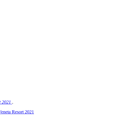
rt 2021
.
eneta Resort 2021