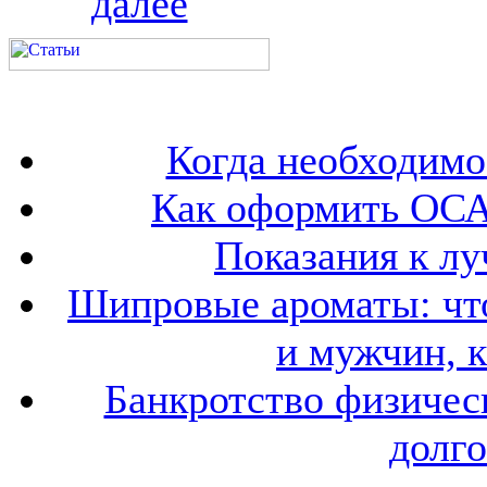
далее
Когда необходим
Как оформить ОСА
Показания к лу
Шипровые ароматы: что
и мужчин, 
Банкротство физичес
долго