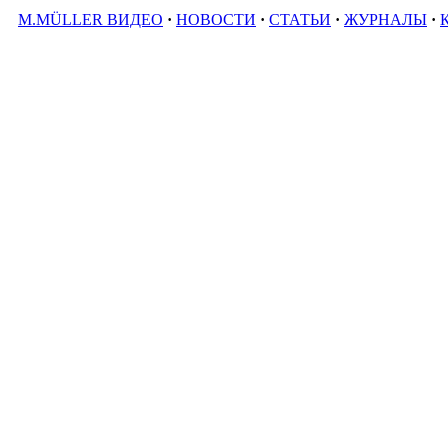
M.MÜLLER ВИДЕО
·
НОВОСТИ
·
СТАТЬИ
·
ЖУРНАЛЫ
·