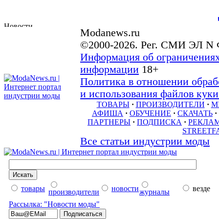
Modanews.ru
©2000-2026. Рег. СМИ ЭЛ N 
Информация об ограничениях
информации
18+
Политика в отношении обраб
и использования файлов куки 
ТОВАРЫ
·
ПРОИЗВОДИТЕЛИ
·
М
АФИША
·
ОБУЧЕНИЕ
·
СКАЧАТЬ
·
ПАРТНЕРЫ
·
ПОДПИСКА
·
РЕКЛА
STREETF
Все статьи индустрии моды
товары
новости
везде
производители
журналы
Рассылка: "Новости моды"