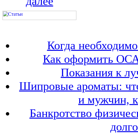
далее
Когда необходим
Как оформить ОСА
Показания к лу
Шипровые ароматы: что
и мужчин, 
Банкротство физичес
долго