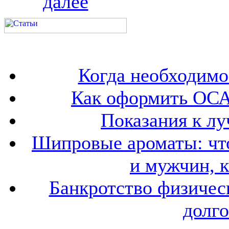
далее
Когда необходим
Как оформить ОСА
Показания к лу
Шипровые ароматы: что
и мужчин, 
Банкротство физичес
долго