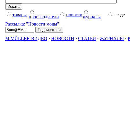
товары
новости
везде
производители
журналы
Рассылка: "Новости моды"
M.MÜLLER ВИДЕО
·
НОВОСТИ
·
СТАТЬИ
·
ЖУРНАЛЫ
·