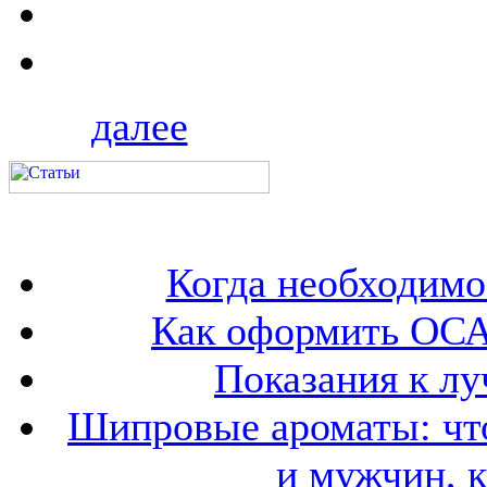
далее
Когда необходим
Как оформить ОСА
Показания к лу
Шипровые ароматы: что
и мужчин, 