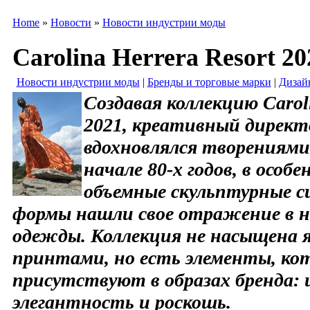
Home
»
Новости
»
Новости индустрии моды
Carolina Herrera Resort 20
Новости индустрии моды
|
Бренды и торговые марки
|
Дизай
Создавая коллекцию Caroli
2021, креативный директ
вдохновлялся творениями
начале 80-х годов, в особ
объемные скульптурные 
формы нашли свое отражение в 
одежды. Коллекция не насыщена 
принтами, но есть элементы, кот
присутствуют в образах бренда: 
элегантность и роскошь.