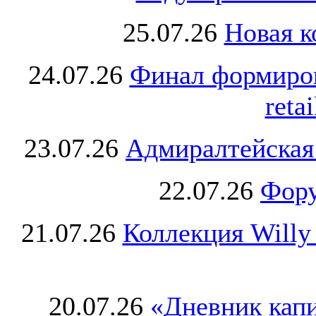
25.07.26
Новая к
24.07.26
Финал формиро
retai
23.07.26
Адмиралтейская
22.07.26
Фору
21.07.26
Коллекция Willy
20.07.26
«Дневник капи