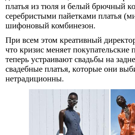
платья из тюля и белый брючный к
серебристыми пайетками платья (ми
шифоновый комбинезон.
При всем этом креативный директор
что кризис меняет покупательские
теперь устраивают свадьбы на задн
свадебные платья, которые они выб
нетрадиционны.