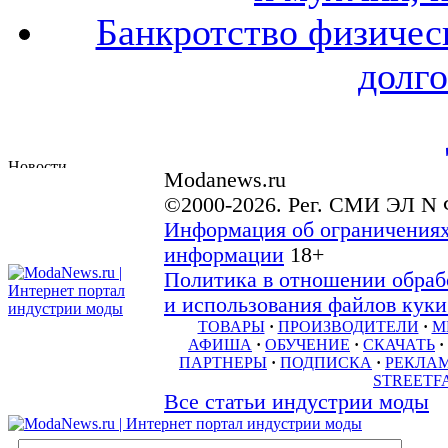
Банкротство физичес
долго
Modanews.ru
©2000-2026. Рег. СМИ ЭЛ N 
Информация об ограничениях
информации
18+
Политика в отношении обраб
и использования файлов куки 
ТОВАРЫ
·
ПРОИЗВОДИТЕЛИ
·
М
АФИША
·
ОБУЧЕНИЕ
·
СКАЧАТЬ
·
ПАРТНЕРЫ
·
ПОДПИСКА
·
РЕКЛА
STREETF
Все статьи индустрии моды