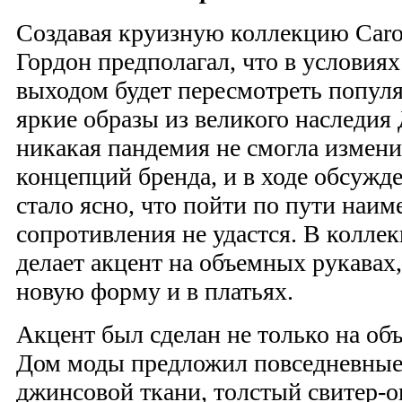
Создавая круизную коллекцию Carol
Гордон предполагал, что в условия
выходом будет пересмотреть попул
яркие образы из великого наследия
никакая пандемия не смогла измен
концепций бренда, и в ходе обсужд
стало ясно, что пойти по пути наи
сопротивления не удастся. В колле
делает акцент на объемных рукавах
новую форму и в платьях.
Акцент был сделан не только на объ
Дом моды предложил повседневные 
джинсовой ткани, толстый свитер-