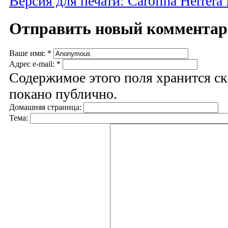
Версия для печати: Carolina Herrera
Отправить новый коммента
Ваше имя:
*
Адрес e-mail:
*
Содержимое этого поля хранится ск
покано публично.
Домашняя страница:
Тема: