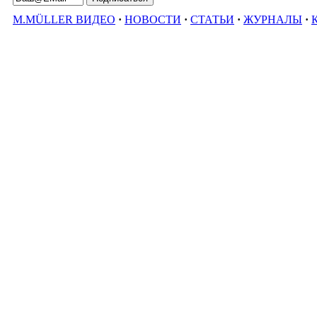
M.MÜLLER ВИДЕО
·
НОВОСТИ
·
СТАТЬИ
·
ЖУРНАЛЫ
·