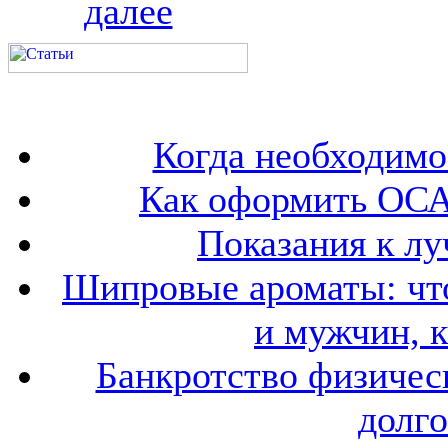
далее
Когда необходим
Как оформить ОСА
Показания к лу
Шипровые ароматы: что
и мужчин, 
Банкротство физичес
долго