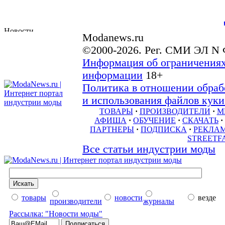
Modanews.ru
©2000-2026. Рег. СМИ ЭЛ N 
Информация об ограничениях
информации
18+
Политика в отношении обраб
и использования файлов куки 
ТОВАРЫ
·
ПРОИЗВОДИТЕЛИ
·
М
АФИША
·
ОБУЧЕНИЕ
·
СКАЧАТЬ
·
ПАРТНЕРЫ
·
ПОДПИСКА
·
РЕКЛА
STREETF
Все статьи индустрии моды
товары
новости
везде
производители
журналы
Рассылка: "Новости моды"