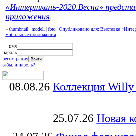
«Интерткань-2020.Весна» предста
приложения
.
»
thumbnail
|
modeli
|
foto
|
Опубликовано для: Выставка «Интер
мобильные приложения
имя
пароль
регистрация
забыли пароль?
08.08.26
Коллекция Willy
25.07.26
Новая к