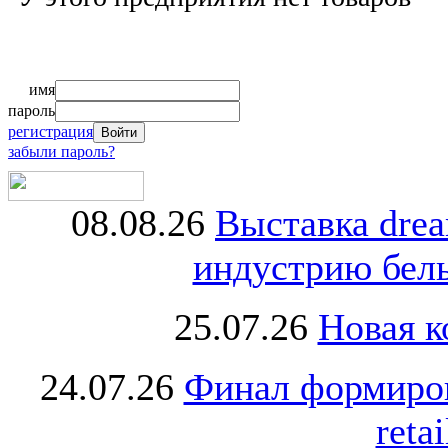
имя
пароль
регистрация
забыли пароль?
08.08.26
Выставка dre
индустрию бель
25.07.26
Новая к
24.07.26
Финал формиро
retai