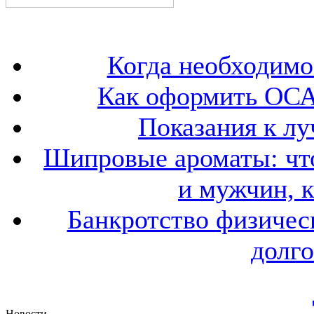
Когда необходим
Как оформить ОСА
Показания к лу
Шипровые ароматы: что
и мужчин, 
Банкротство физичес
долго