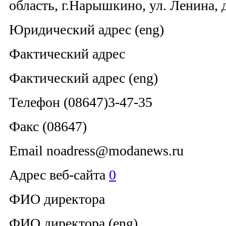
область, г.Нарышкино, ул. Ленина, д
Юридический адрес (eng)
Фактический адрес
Фактический адрес (eng)
Телефон (08647)3-47-35
Факс (08647)
Email noadress@modanews.ru
Адрес веб-сайта
0
ФИО директора
ФИО директора (eng)