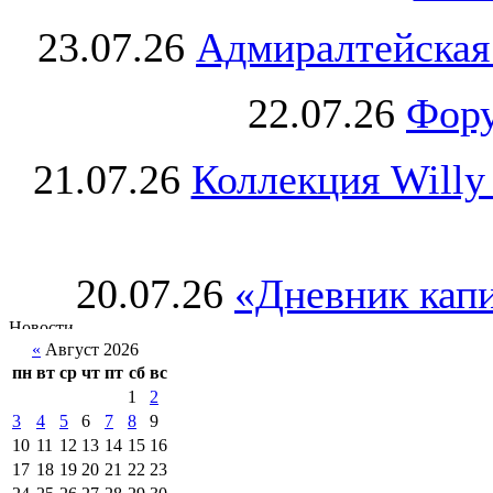
23.07.26
Адмиралтейская
22.07.26
Фору
21.07.26
Коллекция Willy
20.07.26
«Дневник капи
«
Август 2026
пн
вт
ср
чт
пт
сб
вс
1
2
3
4
5
6
7
8
9
10
11
12
13
14
15
16
17
18
19
20
21
22
23