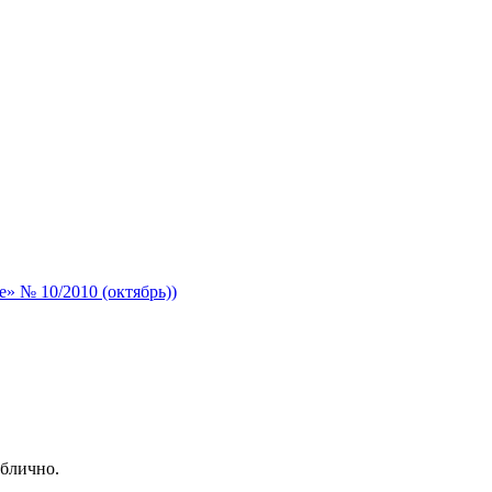
» № 10/2010 (октябрь))
ублично.