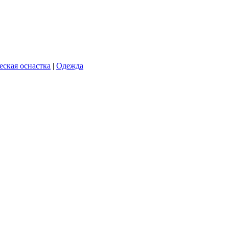
еская оснастка
|
Одежда