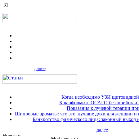
31
далее
Когда необходимо УЗИ щитовидной
Как оформить ОСАГО без ошибок и 
Показания к лучевой терапии при
Шипровые ароматы: что это, лучшие духи для женщин и
Банкротство физического лица: законный выход 
далее
Modanews.ru