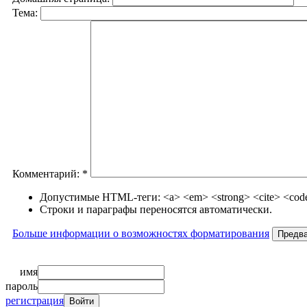
Тема:
Комментарий:
*
Допустимые HTML-теги: <a> <em> <strong> <cite> <code>
Строки и параграфы переносятся автоматически.
Больше информации о возможностях форматирования
имя
пароль
регистрация