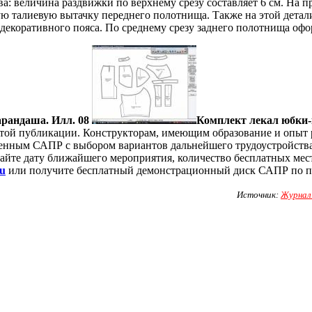
ва: величина раздвижки по верхнему срезу составляет 6 см. На 
ую талиевую вытачку переднего полотнища. Также на этой детал
декоративного пояса. По среднему срезу заднего полотнища оф
рандаша. Илл. 08
Комплект лекал юбки-
этой публикации. Конструкторам, имеющим образование и опыт 
менным САПР с выбором вариантов дальнейшего трудоустройств
найте дату ближайшего мероприятия, количество бесплатных мес
u
или получите бесплатный демонстрационный диск САПР по п
Источник:
Журнал 