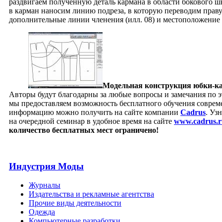
раздвигаем полученную деталь кармана в области бокового ш
в карман наносим линию подреза, в которую переводим прав
дополнительные линии членения (илл. 08) и местоположение 
Модельная конструкция юбки-ка
Авторы будут благодарны за любые вопросы и замечания по 
мы предоставляем возможность бесплатного обучения совре
информацию можно получить на сайте компании
Cadrus
. Уз
на очередной семинар в удобное время на сайте
www.cadrus.r
количество бесплатных мест ограничено!
Индустрия Моды
Журналы
Издательства и рекламные агентства
Прочие виды деятельности
Одежда
Компьютерные разработки