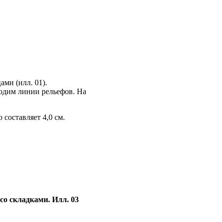
ми (илл. 01).
одим линии рельефов. На
составляет 4,0 см.
со складками. Илл. 03