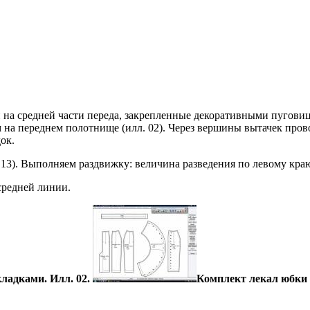
а средней части переда, закрепленные декоративными пуговица
 на переднем полотнище (илл. 02). Через вершины вытачек пров
ок.
13). Выполняем раздвижку: величина разведения по левому краю 
средней линии.
ладками. Илл. 02.
Комплект лекал юбки 