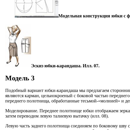
Модельная конструкция юбки с фи
Эскиз юбки-карандаша. Илл. 07.
Модель 3
Подобный вариант юбки-карандаша мы предлагаем сторонница
являются карман, цельнокроеный с боковой частью переднего
переднего полотнища, обработанные тесьмой-«молнией» и дек
Моделирование. Переднее полотнище юбки отображаем зерка
затем переводим левую талиевую вытачку (илл. 08).
Левую часть заднего полотнища соединяем по боковому шву 