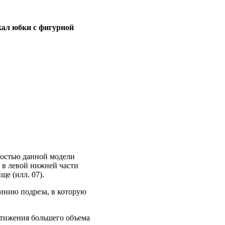
ал юбки с фигурной
ностью данной модели
 в левой нижней части
е (илл. 07).
инию подреза, в которую
стижения большего объема