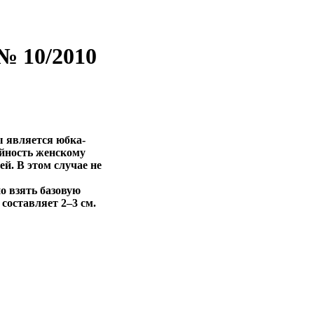
№ 10/2010
ы является юбка-
ойность женскому
й. В этом случае не
о взять базовую
составляет 2–3 см.