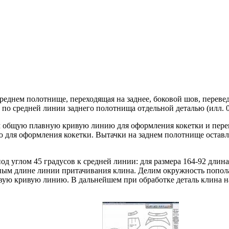
реднем полотнище, переходящая на заднее, боковой шов, переве
по средней линии заднего полотнища отдельной деталью (илл. 0
 общую плавную кривую линию для оформления кокетки и пере
 для оформления кокетки. Вытачки на заднем полотнище оставля
 углом 45 градусов к средней линии: для размера 164-92 длина 
вным длине линии притачивания клина. Делим окружность попол
ую кривую линию. В дальнейшем при обработке деталь клина н