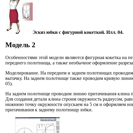
Эскиз юбки с фигурной кокеткой. Илл. 04.
Модель 2
Особенностями этой модели являются фигурная кокетка на пе
переднего полотнища, а также необычное оформление разреза 
Моделирование. На переднем и заднем полотнищах проводим
вытачку. На заднем полотнище также проводим кривую линию
05).
На заднем полотнище проводим линию притачивания клина под
Для создания детали клина строим окружность радиусом, ра
нижнюю точку окружности опускаем на 5 см и оформляем нов
притачивания к заднему полотнищу юбки.