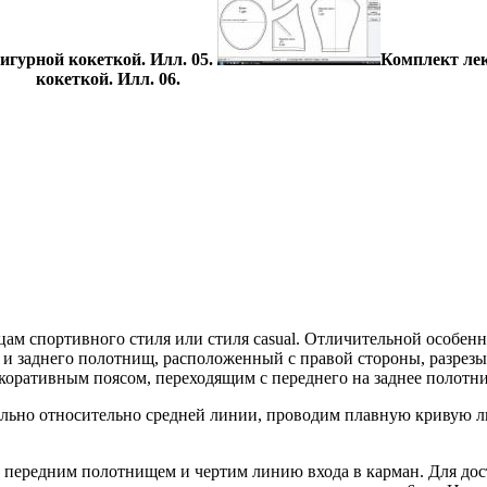
гурной кокеткой. Илл. 05.
Комплект лек
кокеткой. Илл. 06.
м спортивного стиля или стиля casual. Отличительной особен
 и заднего полотнищ, расположенный с правой стороны, разрезы
оративным поясом, переходящим с переднего на заднее полотнищ
льно относительно средней линии, проводим плавную кривую л
с передним полотнищем и чертим линию входа в карман. Для до