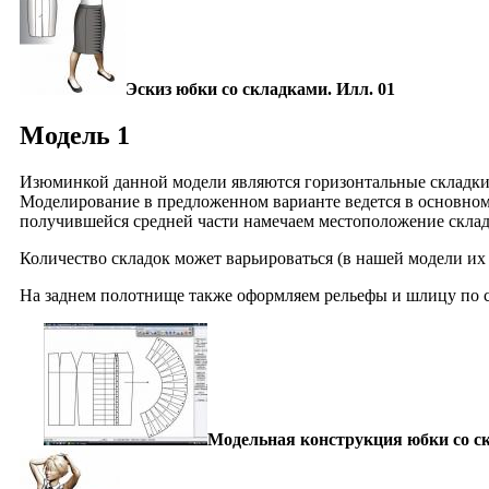
Эскиз юбки со складками. Илл. 01
Модель 1
Изюминкой данной модели являются горизонтальные складки н
Моделирование в предложенном варианте ведется в основном
получившейся средней части намечаем местоположение склад
Количество складок может варьироваться (в нашей модели их 
На заднем полотнище также оформляем рельефы и шлицу по 
Модельная конструкция юбки со ск