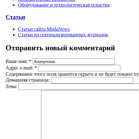
Оборудование и технологическая оснастка
Статьи
Статьи сайта ModaNews
Статьи из специализированных журналов
Отправить новый комментарий
Ваше имя:
*
Адрес e-mail:
*
Содержимое этого поля хранится скрыто и не будет покано п
Домашняя страница:
Тема: