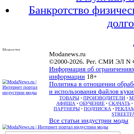
Банкротство физичес
долго
Modanews.ru
©2000-2026. Рег. СМИ ЭЛ N 
Информация об ограничениях
информации
18+
Политика в отношении обраб
и использования файлов куки 
ТОВАРЫ
·
ПРОИЗВОДИТЕЛИ
·
М
АФИША
·
ОБУЧЕНИЕ
·
СКАЧАТЬ
·
ПАРТНЕРЫ
·
ПОДПИСКА
·
РЕКЛА
STREETF
Все статьи индустрии моды