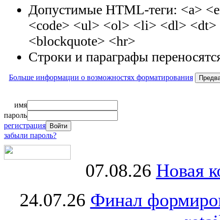
Допустимые HTML-теги: <a> <em
<code> <ul> <ol> <li> <dl> <dt
<blockquote> <hr>
Строки и параграфы переносятся
Больше информации о возможностях форматирования
имя
пароль
регистрация
забыли пароль?
07.08.26
Новая к
24.07.26
Финал формиро