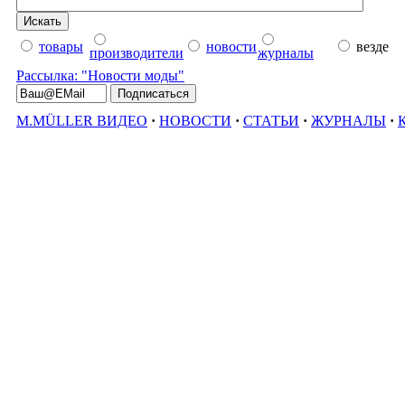
товары
новости
везде
производители
журналы
Рассылка: "Новости моды"
M.MÜLLER ВИДЕО
·
НОВОСТИ
·
СТАТЬИ
·
ЖУРНАЛЫ
·