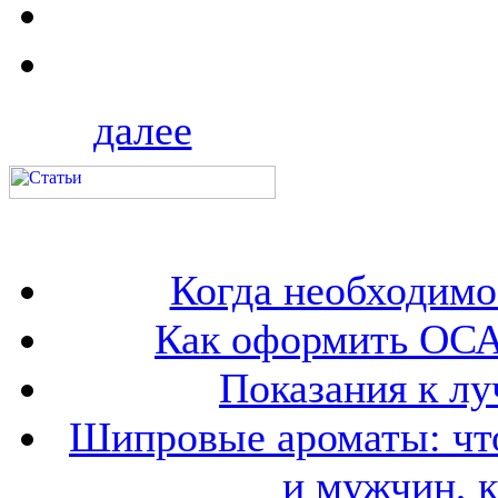
далее
Когда необходим
Как оформить ОСА
Показания к лу
Шипровые ароматы: что
и мужчин, 