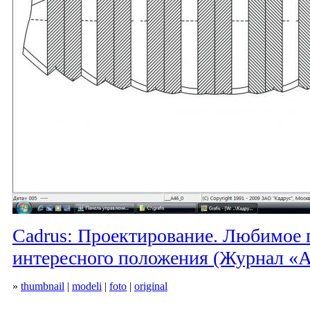
Cadrus: Проектирование. Любимое 
интересного положения (Журнал «А
»
thumbnail
|
modeli
|
foto
|
original