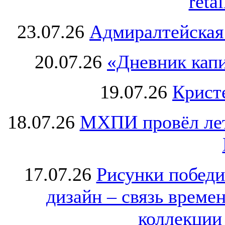
retai
23.07.26
Адмиралтейская
20.07.26
«Дневник капи
19.07.26
Крист
18.07.26
МХПИ провёл лет
17.07.26
Рисунки победи
дизайн – связь врем
коллекции 