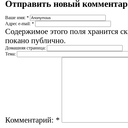
Отправить новый коммента
Ваше имя:
*
Адрес e-mail:
*
Содержимое этого поля хранится ск
покано публично.
Домашняя страница:
Тема:
Комментарий:
*