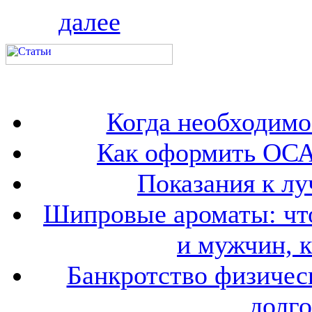
далее
Когда необходим
Как оформить ОСА
Показания к лу
Шипровые ароматы: что
и мужчин, 
Банкротство физичес
долго