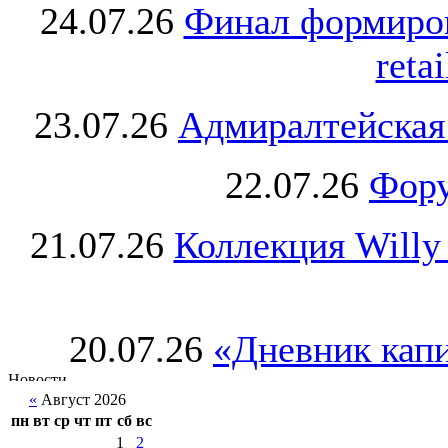
24.07.26
Финал формиро
retai
23.07.26
Адмиралтейская
22.07.26
Фору
21.07.26
Коллекция Willy
20.07.26
«Дневник капи
«
Август 2026
пн
вт
ср
чт
пт
сб
вс
1
2