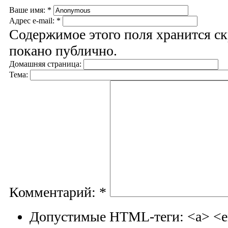
Ваше имя:
*
Адрес e-mail:
*
Содержимое этого поля хранится ск
покано публично.
Домашняя страница:
Тема:
Комментарий:
*
Допустимые HTML-теги: <a> <em