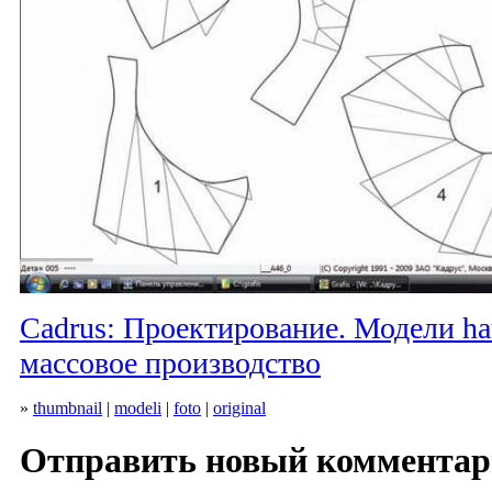
Cadrus: Проектирование. Модели hau
массовое производство
»
thumbnail
|
modeli
|
foto
|
original
Отправить новый коммента