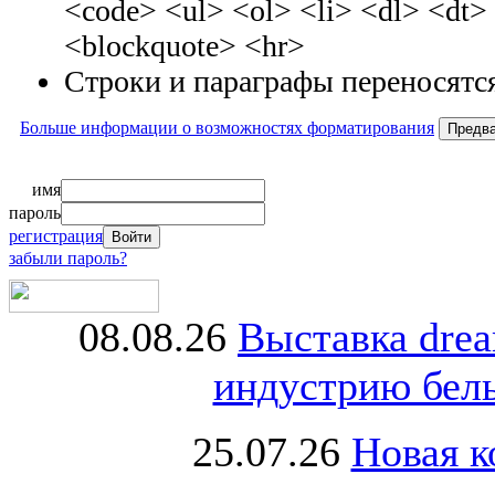
<code> <ul> <ol> <li> <dl> <dt
<blockquote> <hr>
Строки и параграфы переносятся
Больше информации о возможностях форматирования
имя
пароль
регистрация
забыли пароль?
08.08.26
Выставка dre
индустрию бель
25.07.26
Новая к