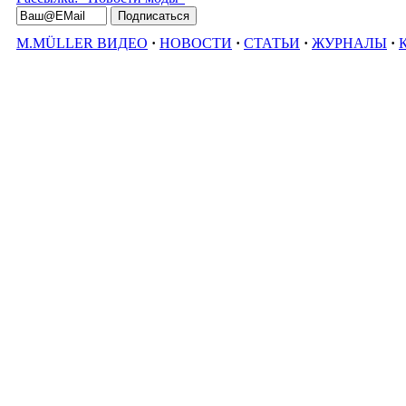
M.MÜLLER ВИДЕО
·
НОВОСТИ
·
СТАТЬИ
·
ЖУРНАЛЫ
·