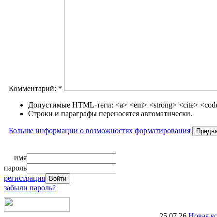
Комментарий:
*
Допустимые HTML-теги: <a> <em> <strong> <cite> <code>
Строки и параграфы переносятся автоматически.
Больше информации о возможностях форматирования
имя
пароль
регистрация
забыли пароль?
25.07.26
Новая к