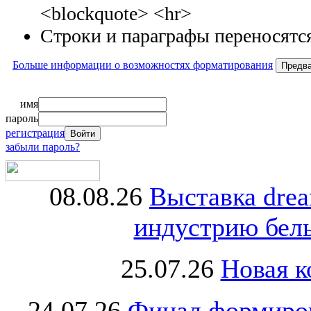
<blockquote> <hr>
Строки и параграфы переносятся
Больше информации о возможностях форматирования
имя
пароль
регистрация
забыли пароль?
08.08.26
Выставка dre
индустрию бель
25.07.26
Новая к
24.07.26
Финал формиро