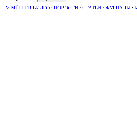
M.MÜLLER ВИДЕО
·
НОВОСТИ
·
СТАТЬИ
·
ЖУРНАЛЫ
·