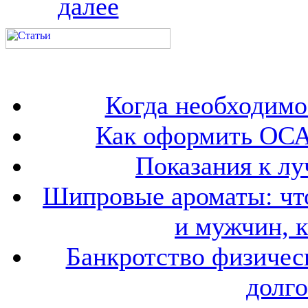
далее
Когда необходим
Как оформить ОСА
Показания к лу
Шипровые ароматы: что
и мужчин, 
Банкротство физичес
долго