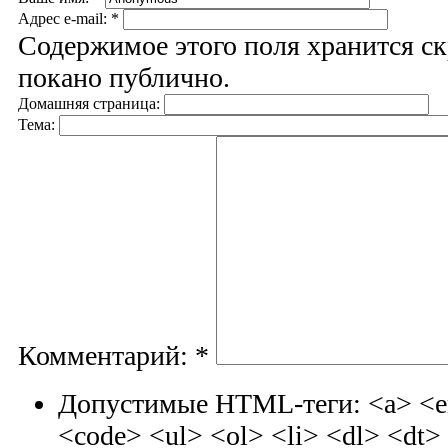
Адрес e-mail:
*
Содержимое этого поля хранится ск
покано публично.
Домашняя страница:
Тема:
Комментарий:
*
Допустимые HTML-теги: <a> <em
<code> <ul> <ol> <li> <dl> <dt