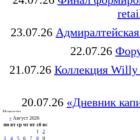
retai
23.07.26
Адмиралтейская
22.07.26
Фору
21.07.26
Коллекция Willy
20.07.26
«Дневник капи
«
Август 2026
пн
вт
ср
чт
пт
сб
вс
1
2
3
4
5
6
7
8
9