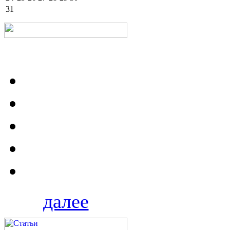
31
далее