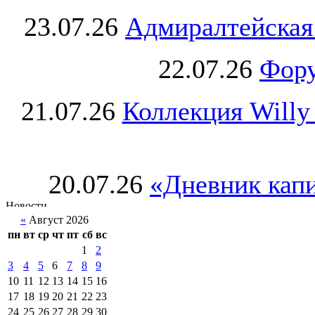
23.07.26
Адмиралтейская
22.07.26
Фору
21.07.26
Коллекция Willy
20.07.26
«Дневник капи
«
Август 2026
пн
вт
ср
чт
пт
сб
вс
1
2
3
4
5
6
7
8
9
10
11
12
13
14
15
16
17
18
19
20
21
22
23
24
25
26
27
28
29
30