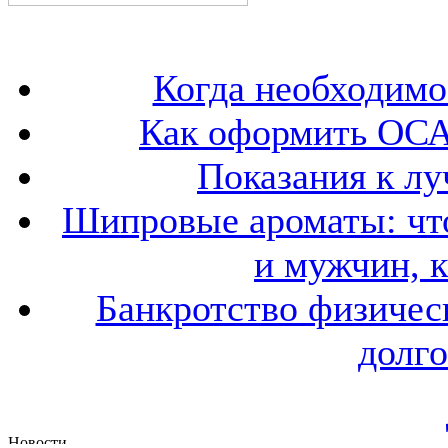
Когда необходим
Как оформить ОСА
Показания к лу
Шипровые ароматы: что
и мужчин, 
Банкротство физичес
долго