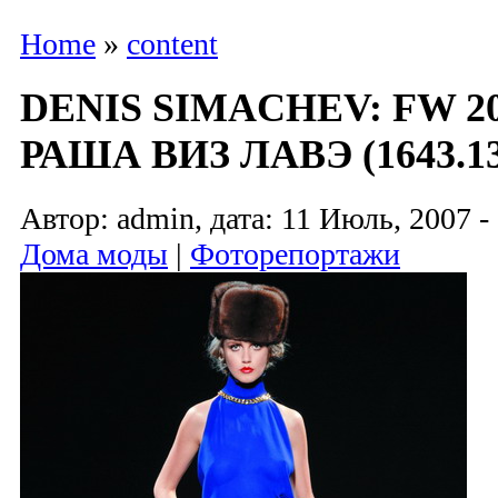
Home
»
content
DENIS SIMACHEV: FW 2
РАША ВИЗ ЛАВЭ (1643.13
Автор: admin, дата: 11 Июль, 2007 -
Дома моды
|
Фоторепортажи