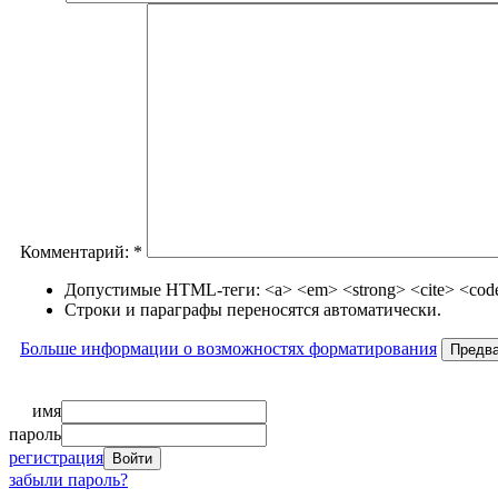
Комментарий:
*
Допустимые HTML-теги: <a> <em> <strong> <cite> <code>
Строки и параграфы переносятся автоматически.
Больше информации о возможностях форматирования
имя
пароль
регистрация
забыли пароль?