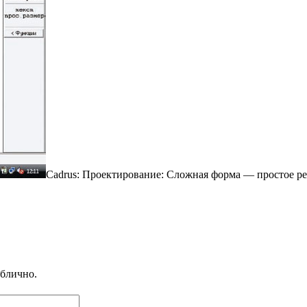
Cadrus: Проектирование: Сложная форма — простое р
ублично.