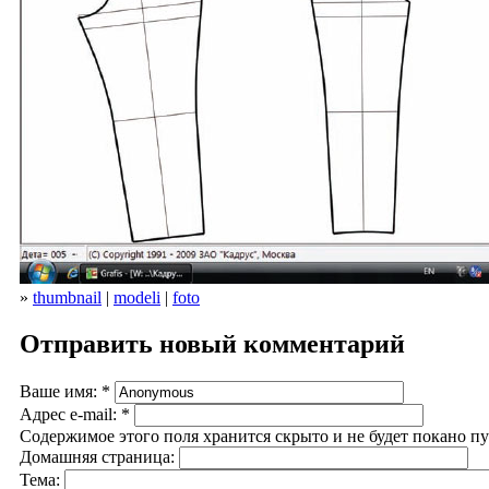
»
thumbnail
|
modeli
|
foto
Отправить новый комментарий
Ваше имя:
*
Адрес e-mail:
*
Содержимое этого поля хранится скрыто и не будет покано п
Домашняя страница:
Тема: