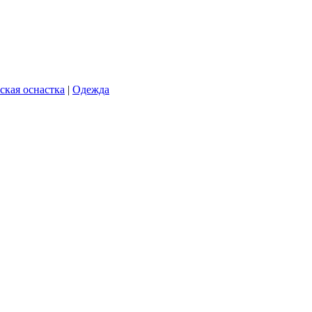
ская оснастка
|
Одежда