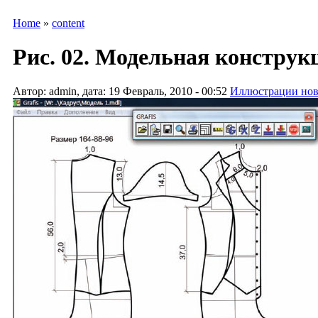
Home
»
content
Рис. 02. Модельная конструк
Автор: admin, дата: 19 Февраль, 2010 - 00:52
Иллюстрации нов