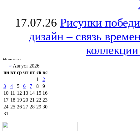
17.07.26
Рисунки победи
дизайн – связь врем
коллекции 
«
Август 2026
пн
вт
ср
чт
пт
сб
вс
1
2
3
4
5
6
7
8
9
10
11
12
13
14
15
16
17
18
19
20
21
22
23
24
25
26
27
28
29
30
31