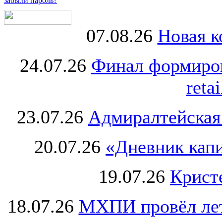
забыли пароль?
07.08.26
Новая к
24.07.26
Финал формиро
retai
23.07.26
Адмиралтейская
20.07.26
«Дневник капи
19.07.26
Крист
18.07.26
МХПИ провёл лет