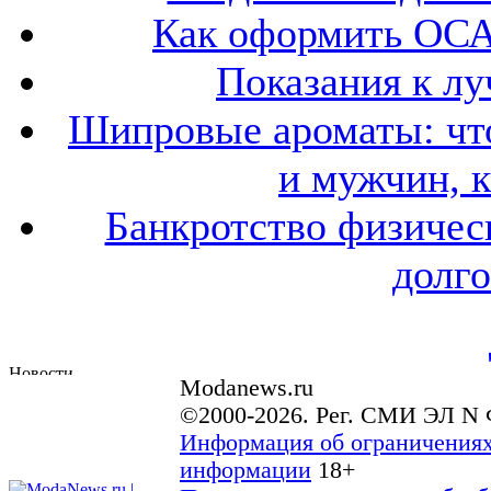
Как оформить ОСА
Показания к лу
Шипровые ароматы: что
и мужчин, 
Банкротство физичес
долго
Modanews.ru
©2000-2026. Рег. СМИ ЭЛ N 
Информация об ограничениях
информации
18+