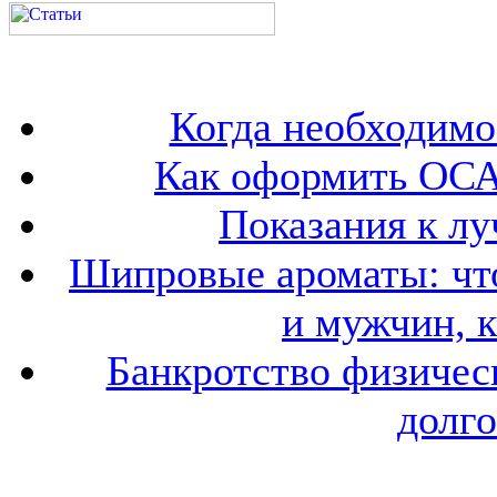
Когда необходим
Как оформить ОСА
Показания к лу
Шипровые ароматы: что
и мужчин, 
Банкротство физичес
долго