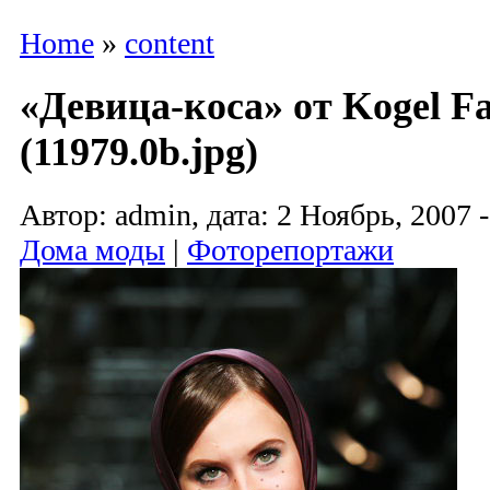
Home
»
content
«Девица-коса» от Kogel F
(11979.0b.jpg)
Автор: admin, дата: 2 Ноябрь, 2007 -
Дома моды
|
Фоторепортажи