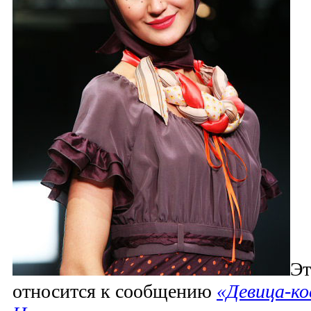
Эт
относится к сообщению
«Девица-ко