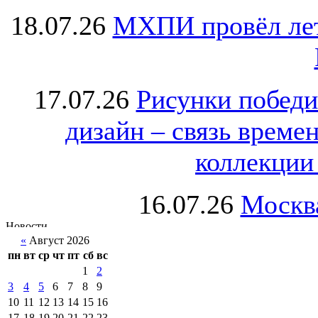
18.07.26
МХПИ провёл лет
17.07.26
Рисунки победи
дизайн – связь врем
коллекции 
16.07.26
Москва
«
Август 2026
пн
вт
ср
чт
пт
сб
вс
1
2
3
4
5
6
7
8
9
10
11
12
13
14
15
16
17
18
19
20
21
22
23