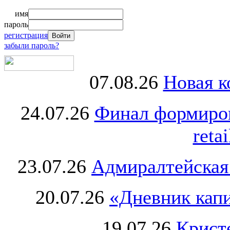
имя
пароль
регистрация
забыли пароль?
07.08.26
Новая к
24.07.26
Финал формиро
retai
23.07.26
Адмиралтейская
20.07.26
«Дневник капи
19.07.26
Крист