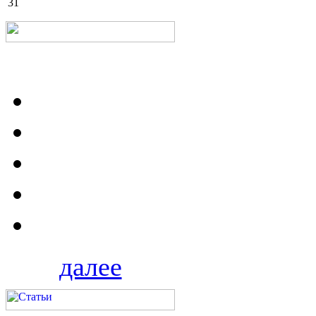
31
далее