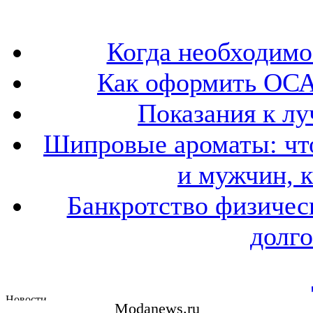
Когда необходим
Как оформить ОСА
Показания к лу
Шипровые ароматы: что
и мужчин, 
Банкротство физичес
долго
Modanews.ru