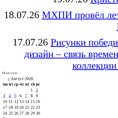
18.07.26
МХПИ провёл лет
17.07.26
Рисунки победи
дизайн – связь врем
коллекции 
«
Август 2026
пн
вт
ср
чт
пт
сб
вс
1
2
3
4
5
6
7
8
9
10
11
12
13
14
15
16
17
18
19
20
21
22
23
24
25
26
27
28
29
30