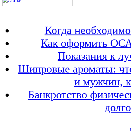
Когда необходим
Как оформить ОСА
Показания к лу
Шипровые ароматы: что
и мужчин, 
Банкротство физичес
долго