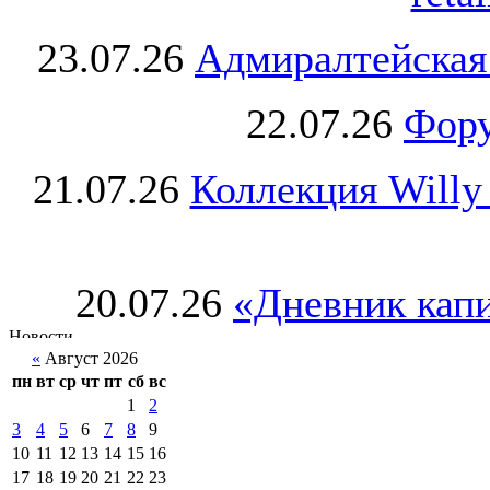
23.07.26
Адмиралтейская
22.07.26
Фору
21.07.26
Коллекция Willy
20.07.26
«Дневник капи
«
Август 2026
пн
вт
ср
чт
пт
сб
вс
1
2
3
4
5
6
7
8
9
10
11
12
13
14
15
16
17
18
19
20
21
22
23