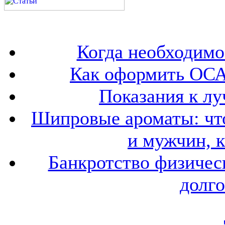
Когда необходим
Как оформить ОСА
Показания к лу
Шипровые ароматы: что
и мужчин, 
Банкротство физичес
долго