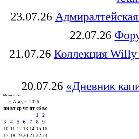
23.07.26
Адмиралтейская
22.07.26
Фору
21.07.26
Коллекция Willy
20.07.26
«Дневник капи
«
Август 2026
пн
вт
ср
чт
пт
сб
вс
1
2
3
4
5
6
7
8
9
10
11
12
13
14
15
16
17
18
19
20
21
22
23