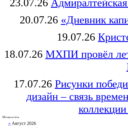
23.07.26
Адмиралтейская
20.07.26
«Дневник капи
19.07.26
Крист
18.07.26
МХПИ провёл лет
17.07.26
Рисунки победи
дизайн – связь врем
коллекции 
«
Август 2026