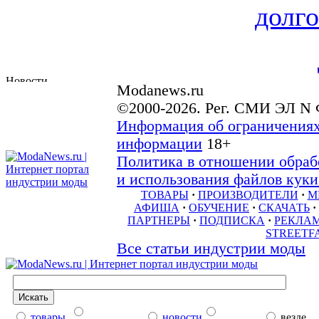
долго
Modanews.ru
©2000-2026. Рег. СМИ ЭЛ N 
Информация об ограничениях
информации
18+
Политика в отношении обраб
и использования файлов куки 
ТОВАРЫ
·
ПРОИЗВОДИТЕЛИ
·
М
АФИША
·
ОБУЧЕНИЕ
·
СКАЧАТЬ
·
ПАРТНЕРЫ
·
ПОДПИСКА
·
РЕКЛА
STREETF
Все статьи индустрии моды
товары
новости
везде