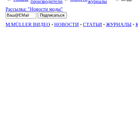
производители
журналы
Рассылка: "Новости моды"
M.MÜLLER ВИДЕО
·
НОВОСТИ
·
СТАТЬИ
·
ЖУРНАЛЫ
·