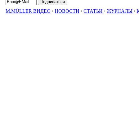
M.MÜLLER ВИДЕО
·
НОВОСТИ
·
СТАТЬИ
·
ЖУРНАЛЫ
·