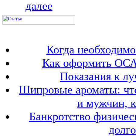
далее
Когда необходим
Как оформить ОСА
Показания к лу
Шипровые ароматы: что
и мужчин, 
Банкротство физичес
долго