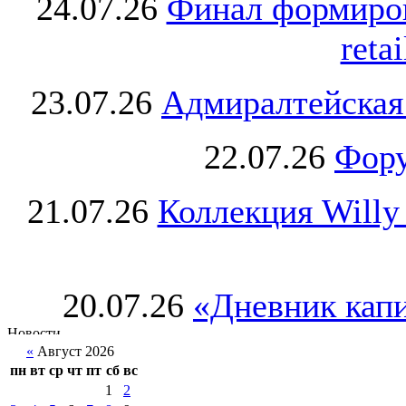
24.07.26
Финал формиро
retai
23.07.26
Адмиралтейская
22.07.26
Фору
21.07.26
Коллекция Willy
20.07.26
«Дневник капи
«
Август 2026
пн
вт
ср
чт
пт
сб
вс
1
2