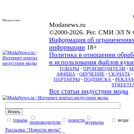
Modanews.ru
©2000-2026. Рег. СМИ ЭЛ N 
Информация об ограничениях
информации
18+
Политика в отношении обраб
и использования файлов куки 
ТОВАРЫ
·
ПРОИЗВОДИТЕЛИ
·
М
АФИША
·
ОБУЧЕНИЕ
·
СКАЧАТЬ
·
ПАРТНЕРЫ
·
ПОДПИСКА
·
РЕКЛА
STREETF
Все статьи индустрии моды
товары
новости
везде
производители
журналы
Рассылка: "Новости моды"