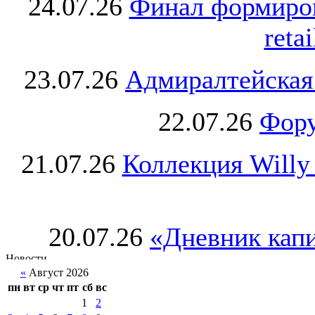
24.07.26
Финал формиро
retai
23.07.26
Адмиралтейская
22.07.26
Фору
21.07.26
Коллекция Willy
20.07.26
«Дневник капи
«
Август 2026
пн
вт
ср
чт
пт
сб
вс
1
2