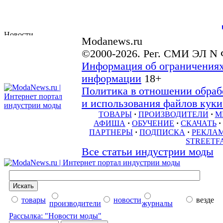
Modanews.ru
©2000-2026. Рег. СМИ ЭЛ N 
Информация об ограничениях
информации
18+
Политика в отношении обраб
и использования файлов куки 
ТОВАРЫ
·
ПРОИЗВОДИТЕЛИ
·
М
АФИША
·
ОБУЧЕНИЕ
·
СКАЧАТЬ
·
ПАРТНЕРЫ
·
ПОДПИСКА
·
РЕКЛА
STREETF
Все статьи индустрии моды
товары
новости
везде
производители
журналы
Рассылка: "Новости моды"