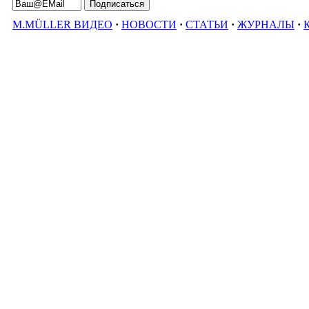
M.MÜLLER ВИДЕО
·
НОВОСТИ
·
СТАТЬИ
·
ЖУРНАЛЫ
·