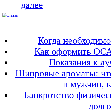
далее
Когда необходим
Как оформить ОСА
Показания к лу
Шипровые ароматы: что
и мужчин, 
Банкротство физичес
долго