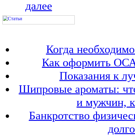
далее
Когда необходим
Как оформить ОСА
Показания к лу
Шипровые ароматы: что
и мужчин, 
Банкротство физичес
долго