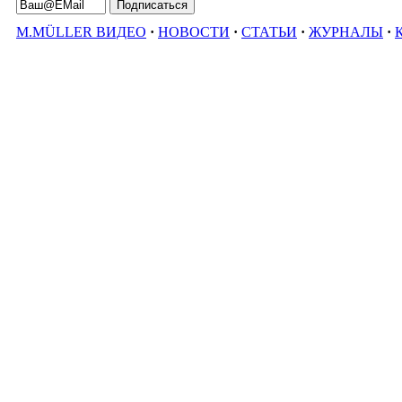
M.MÜLLER ВИДЕО
·
НОВОСТИ
·
СТАТЬИ
·
ЖУРНАЛЫ
·