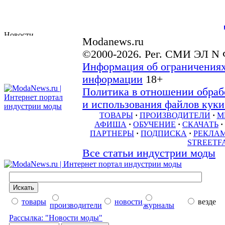
Modanews.ru
©2000-2026. Рег. СМИ ЭЛ N 
Информация об ограничениях
информации
18+
Политика в отношении обраб
и использования файлов куки 
ТОВАРЫ
·
ПРОИЗВОДИТЕЛИ
·
М
АФИША
·
ОБУЧЕНИЕ
·
СКАЧАТЬ
·
ПАРТНЕРЫ
·
ПОДПИСКА
·
РЕКЛА
STREETF
Все статьи индустрии моды
товары
новости
везде
производители
журналы
Рассылка: "Новости моды"