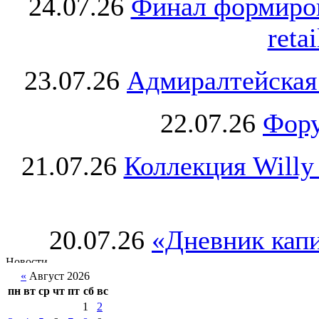
24.07.26
Финал формиро
retai
23.07.26
Адмиралтейская
22.07.26
Фору
21.07.26
Коллекция Willy
20.07.26
«Дневник капи
«
Август 2026
пн
вт
ср
чт
пт
сб
вс
1
2