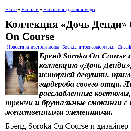
Home
»
Новости
»
Новости индустрии моды
Коллекция «Дочь Денди» 
On Course
Новости индустрии моды
|
Бренды и торговые марки
|
Дизай
Бренд Soroka On Course 
коллекцию «Дочь Денди»
историей девушки, прим
гардероба своего отца. 
расслабленные костюмы,
тренчи и брутальные смокинги с 
женственными элементами.
Бренд Soroka On Course и дизайнер