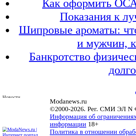
Как оформить ОСА
Показания к лу
Шипровые ароматы: что
и мужчин, 
Банкротство физичес
долго
Modanews.ru
©2000-2026. Рег. СМИ ЭЛ N 
Информация об ограничениях
информации
18+
Политика в отношении обраб