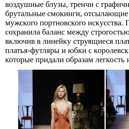
воздушные блузы, тренчи с графич
брутальные смокинги, отсылающие
мужского портновского искусства. 
сохранила баланс между строгостью
включив в линейку струящиеся пла
платья-футляры и юбки с королевс
которые придали образам легкость 