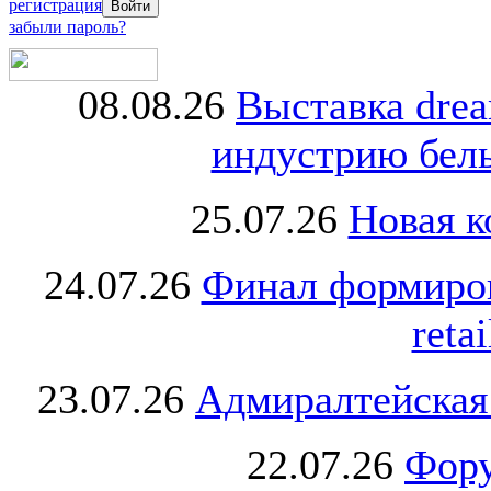
регистрация
забыли пароль?
08.08.26
Выставка dre
индустрию бель
25.07.26
Новая к
24.07.26
Финал формиро
retai
23.07.26
Адмиралтейская
22.07.26
Фору