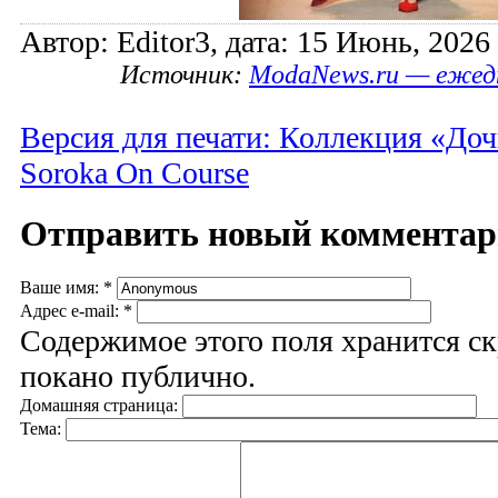
Автор: Editor3, дата: 15 Июнь, 2026 
Источник:
ModaNews.ru — ежед
Версия для печати: Коллекция «До
Soroka On Course
Отправить новый коммента
Ваше имя:
*
Адрес e-mail:
*
Содержимое этого поля хранится ск
покано публично.
Домашняя страница:
Тема: