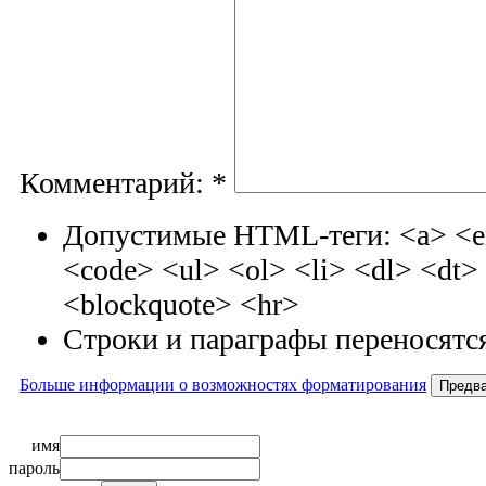
Комментарий:
*
Допустимые HTML-теги: <a> <em
<code> <ul> <ol> <li> <dl> <dt
<blockquote> <hr>
Строки и параграфы переносятся
Больше информации о возможностях форматирования
имя
пароль