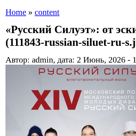
Home
»
content
«Русский Силуэт»: от эск
(111843-russian-siluet-ru-s.
Автор: admin, дата: 2 Июнь, 2026 - 