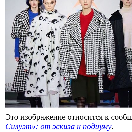
Это изображение относится к соо
Силуэт»: от эскиза к подиуму
.