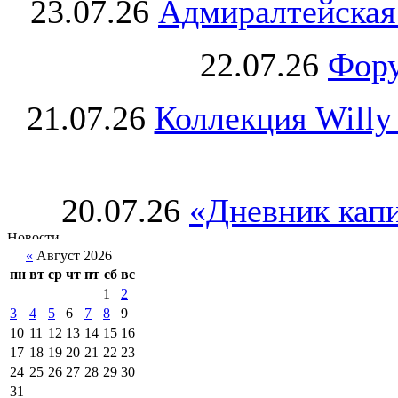
23.07.26
Адмиралтейская
22.07.26
Фору
21.07.26
Коллекция Willy
20.07.26
«Дневник капи
«
Август 2026
пн
вт
ср
чт
пт
сб
вс
1
2
3
4
5
6
7
8
9
10
11
12
13
14
15
16
17
18
19
20
21
22
23
24
25
26
27
28
29
30
31