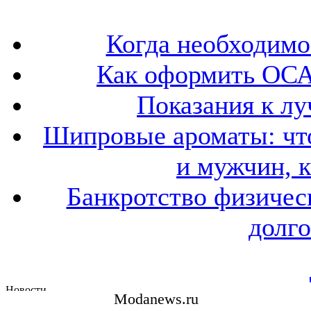
Когда необходим
Как оформить ОСА
Показания к лу
Шипровые ароматы: что
и мужчин, 
Банкротство физичес
долго
Modanews.ru