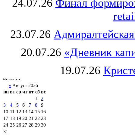
24.07.26
Финал формиро
retai
23.07.26
Адмиралтейская
20.07.26
«Дневник капи
19.07.26
Крист
«
Август 2026
пн
вт
ср
чт
пт
сб
вс
1
2
3
4
5
6
7
8
9
10
11
12
13
14
15
16
17
18
19
20
21
22
23
24
25
26
27
28
29
30
31