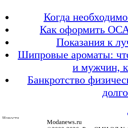
Когда необходим
Как оформить ОСА
Показания к лу
Шипровые ароматы: что
и мужчин, 
Банкротство физичес
долго
Modanews.ru