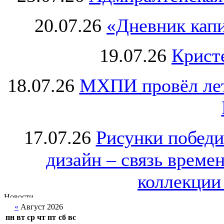
20.07.26
«Дневник капи
19.07.26
Крист
18.07.26
МХПИ провёл лет
17.07.26
Рисунки победи
дизайн – связь врем
коллекции 
«
Август 2026
пн
вт
ср
чт
пт
сб
вс