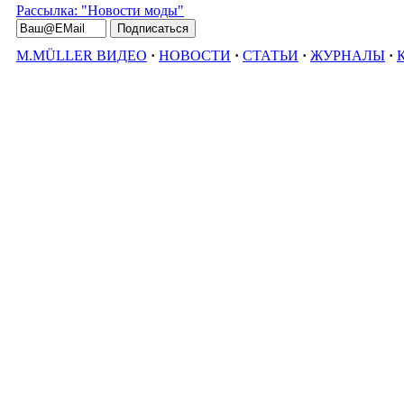
Рассылка: "Новости моды"
M.MÜLLER ВИДЕО
·
НОВОСТИ
·
СТАТЬИ
·
ЖУРНАЛЫ
·