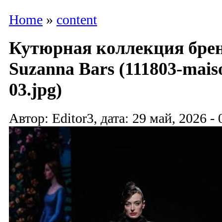
Home
»
content
Кутюрная коллекция брен
Suzanna Bars (111803-mais
03.jpg)
Автор: Editor3, дата: 29 май, 2026 - 