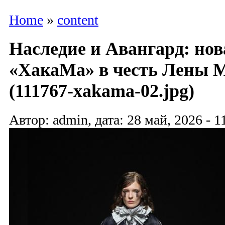
Home
»
content
Наследие и Авангард: но
«ХакаМа» в честь Лены 
(111767-xakama-02.jpg)
Автор: admin, дата: 28 май, 2026 - 1