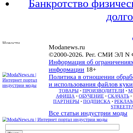
Банкротство физичес
долго
Modanews.ru
©2000-2026. Рег. СМИ ЭЛ N 
Информация об ограничениях
информации
18+
Политика в отношении обраб
и использования файлов куки 
ТОВАРЫ
·
ПРОИЗВОДИТЕЛИ
·
М
АФИША
·
ОБУЧЕНИЕ
·
СКАЧАТЬ
·
ПАРТНЕРЫ
·
ПОДПИСКА
·
РЕКЛА
STREETF
Все статьи индустрии моды