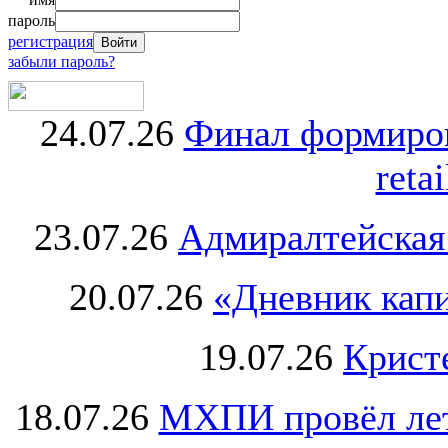
пароль
регистрация
забыли пароль?
24.07.26
Финал формиро
retai
23.07.26
Адмиралтейская
20.07.26
«Дневник капи
19.07.26
Крист
18.07.26
МХПИ провёл лет