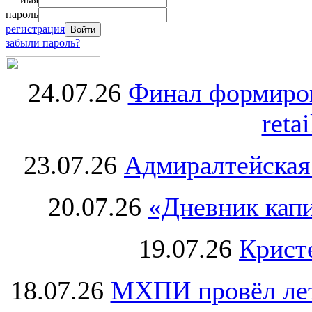
пароль
регистрация
забыли пароль?
24.07.26
Финал формиро
retai
23.07.26
Адмиралтейская
20.07.26
«Дневник капи
19.07.26
Крист
18.07.26
МХПИ провёл лет