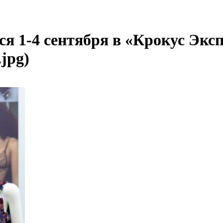
 1-4 сентября в «Крокус Экспо
.jpg)