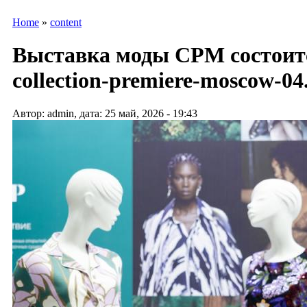
Home
»
content
Выставка моды CPM состоится
collection-premiere-moscow-04
Автор: admin, дата: 25 май, 2026 - 19:43