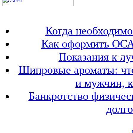
Когда необходим
Как оформить ОСА
Показания к лу
Шипровые ароматы: что
и мужчин, 
Банкротство физичес
долго