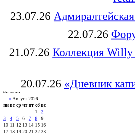
23.07.26
Адмиралтейская
22.07.26
Фору
21.07.26
Коллекция Willy
20.07.26
«Дневник капи
«
Август 2026
пн
вт
ср
чт
пт
сб
вс
1
2
3
4
5
6
7
8
9
10
11
12
13
14
15
16
17
18
19
20
21
22
23