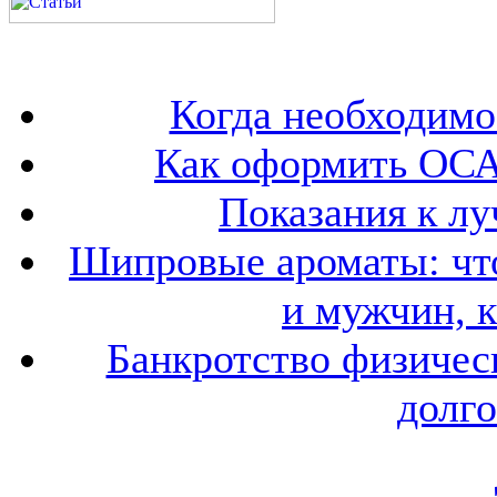
Когда необходим
Как оформить ОСА
Показания к лу
Шипровые ароматы: что
и мужчин, 
Банкротство физичес
долго