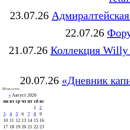
23.07.26
Адмиралтейская
22.07.26
Фору
21.07.26
Коллекция Willy
20.07.26
«Дневник капи
«
Август 2026
пн
вт
ср
чт
пт
сб
вс
1
2
3
4
5
6
7
8
9
10
11
12
13
14
15
16
17
18
19
20
21
22
23