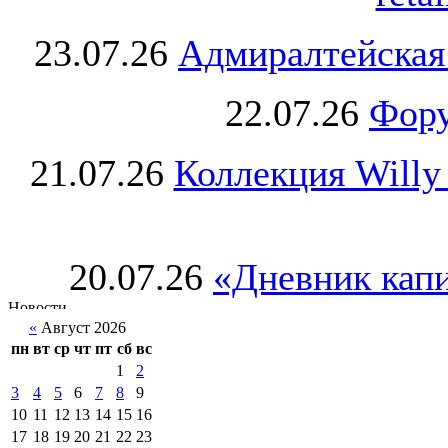
23.07.26
Адмиралтейская
22.07.26
Фору
21.07.26
Коллекция Willy
20.07.26
«Дневник капи
«
Август 2026
пн
вт
ср
чт
пт
сб
вс
1
2
3
4
5
6
7
8
9
10
11
12
13
14
15
16
17
18
19
20
21
22
23