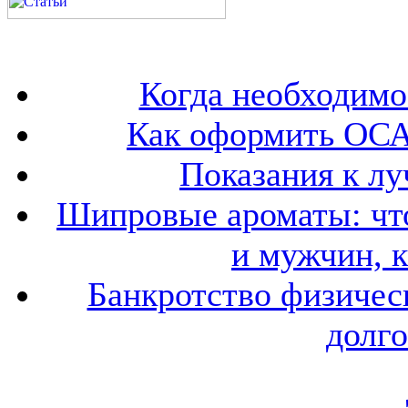
Когда необходим
Как оформить ОСА
Показания к лу
Шипровые ароматы: что
и мужчин, 
Банкротство физичес
долго