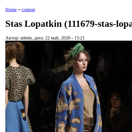
Home
»
content
Stas Lopatkin (111679-stas-lop
Автор: admin, дата: 22 май, 2026 - 15:21