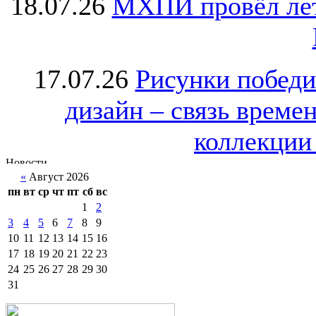
18.07.26
МХПИ провёл лет
17.07.26
Рисунки победи
дизайн – связь врем
коллекции 
«
Август 2026
пн
вт
ср
чт
пт
сб
вс
1
2
3
4
5
6
7
8
9
10
11
12
13
14
15
16
17
18
19
20
21
22
23
24
25
26
27
28
29
30
31