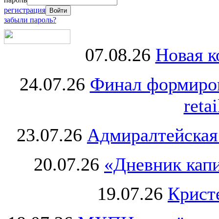
регистрация
забыли пароль?
07.08.26
Новая к
24.07.26
Финал формиро
retai
23.07.26
Адмиралтейская
20.07.26
«Дневник капи
19.07.26
Крист