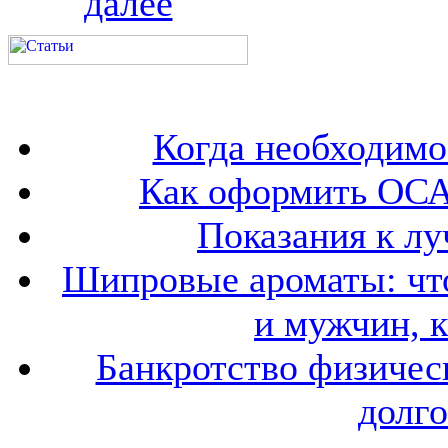
далее
Когда необходим
Как оформить ОСА
Показания к лу
Шипровые ароматы: что
и мужчин, 
Банкротство физичес
долго