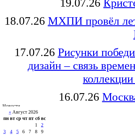
19.07.26
Крист
18.07.26
МХПИ провёл лет
17.07.26
Рисунки победи
дизайн – связь врем
коллекции 
16.07.26
Москва
«
Август 2026
пн
вт
ср
чт
пт
сб
вс
1
2
3
4
5
6
7
8
9