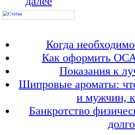
далее
Когда необходим
Как оформить ОСА
Показания к лу
Шипровые ароматы: что
и мужчин, 
Банкротство физичес
долго