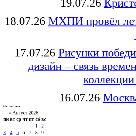
19.07.26
Крист
18.07.26
МХПИ провёл лет
17.07.26
Рисунки победи
дизайн – связь врем
коллекции 
16.07.26
Москва
«
Август 2026
пн
вт
ср
чт
пт
сб
вс
1
2
3
4
5
6
7
8
9