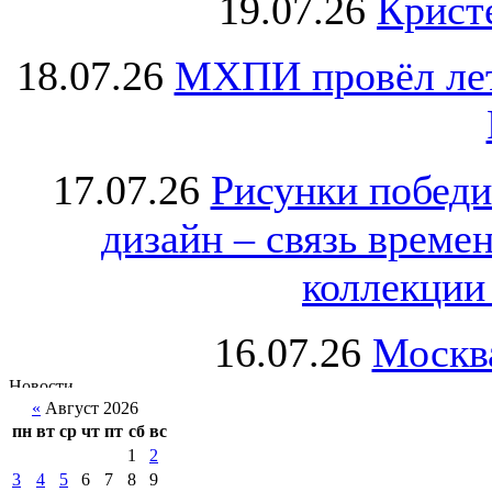
19.07.26
Крист
18.07.26
МХПИ провёл лет
17.07.26
Рисунки победи
дизайн – связь врем
коллекции 
16.07.26
Москва
«
Август 2026
пн
вт
ср
чт
пт
сб
вс
1
2
3
4
5
6
7
8
9