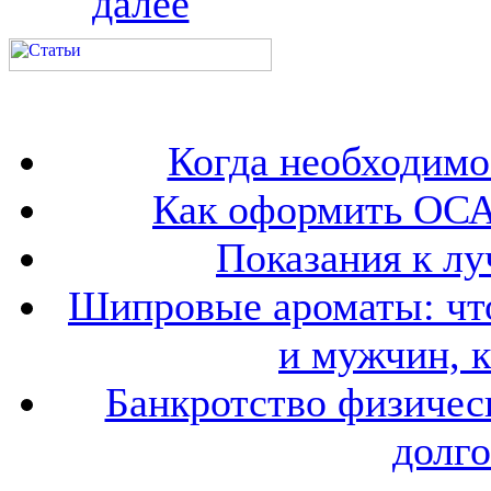
далее
Когда необходим
Как оформить ОСА
Показания к лу
Шипровые ароматы: что
и мужчин, 
Банкротство физичес
долго