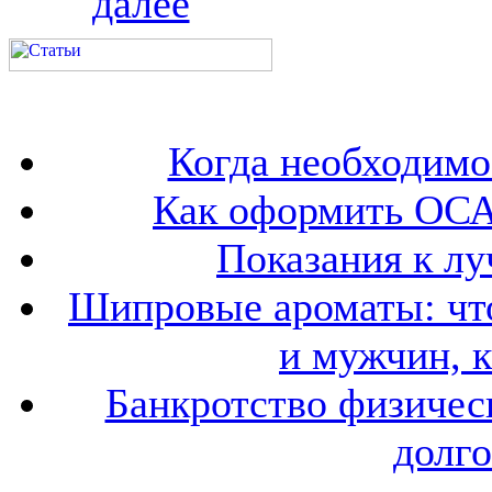
далее
Когда необходим
Как оформить ОСА
Показания к лу
Шипровые ароматы: что
и мужчин, 
Банкротство физичес
долго