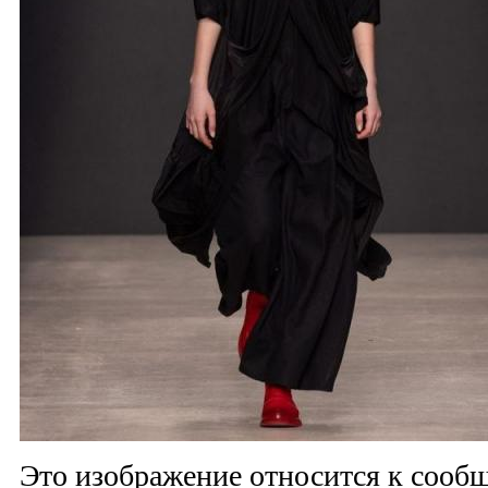
Это изображение относится к соо