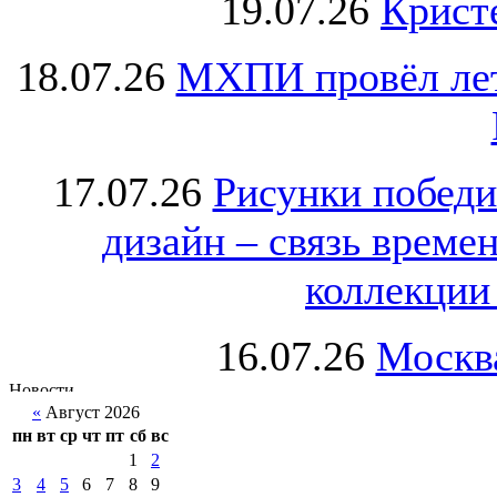
19.07.26
Крист
18.07.26
МХПИ провёл лет
17.07.26
Рисунки победи
дизайн – связь врем
коллекции 
16.07.26
Москва
«
Август 2026
пн
вт
ср
чт
пт
сб
вс
1
2
3
4
5
6
7
8
9