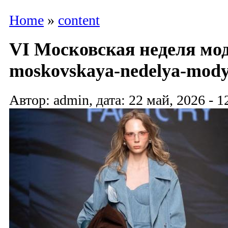
Home
»
content
VI Московская неделя мод
moskovskaya-nedelya-mody
Автор: admin, дата: 22 май, 2026 - 1