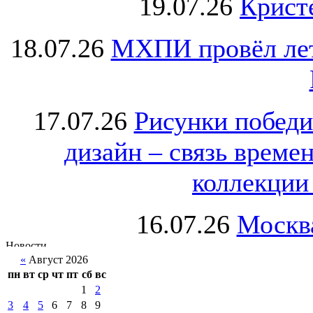
19.07.26
Крист
18.07.26
МХПИ провёл лет
17.07.26
Рисунки победи
дизайн – связь врем
коллекции 
16.07.26
Москва
«
Август 2026
пн
вт
ср
чт
пт
сб
вс
1
2
3
4
5
6
7
8
9