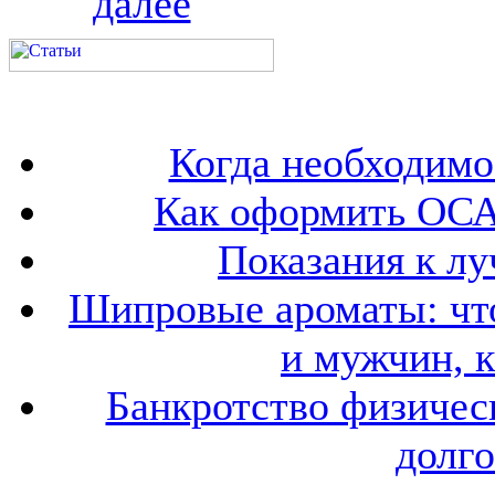
далее
Когда необходим
Как оформить ОСА
Показания к лу
Шипровые ароматы: что
и мужчин, 
Банкротство физичес
долго