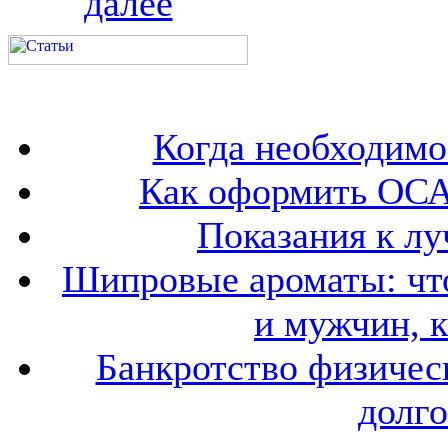
далее
Когда необходим
Как оформить ОСА
Показания к лу
Шипровые ароматы: что
и мужчин, 
Банкротство физичес
долго