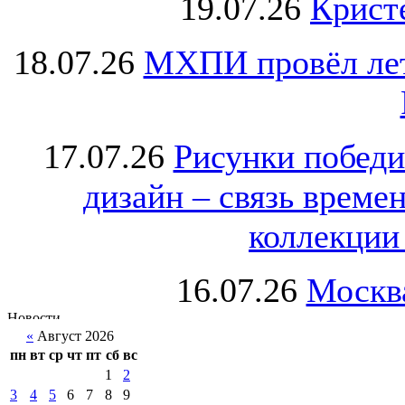
19.07.26
Крист
18.07.26
МХПИ провёл лет
17.07.26
Рисунки победи
дизайн – связь врем
коллекции 
16.07.26
Москва
«
Август 2026
пн
вт
ср
чт
пт
сб
вс
1
2
3
4
5
6
7
8
9