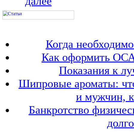
далее
Когда необходим
Как оформить ОСА
Показания к лу
Шипровые ароматы: что
и мужчин, 
Банкротство физичес
долго