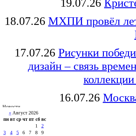
19.07.26
Крист
18.07.26
МХПИ провёл лет
17.07.26
Рисунки победи
дизайн – связь врем
коллекции 
16.07.26
Москва
«
Август 2026
пн
вт
ср
чт
пт
сб
вс
1
2
3
4
5
6
7
8
9