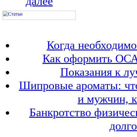
далее
Когда необходим
Как оформить ОСА
Показания к лу
Шипровые ароматы: что
и мужчин, 
Банкротство физичес
долго