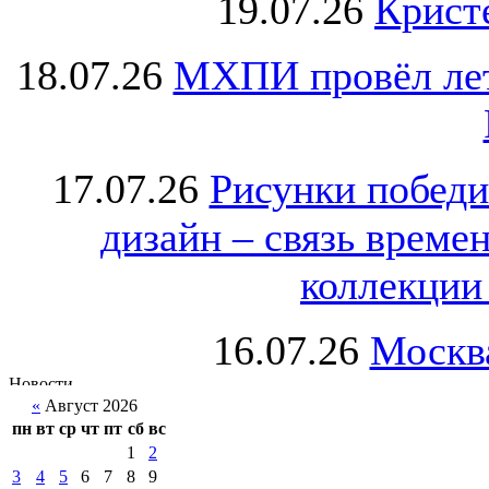
19.07.26
Крист
18.07.26
МХПИ провёл лет
17.07.26
Рисунки победи
дизайн – связь врем
коллекции 
16.07.26
Москва
«
Август 2026
пн
вт
ср
чт
пт
сб
вс
1
2
3
4
5
6
7
8
9