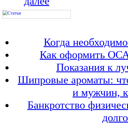
далее
Когда необходим
Как оформить ОСА
Показания к лу
Шипровые ароматы: что
и мужчин, 
Банкротство физичес
долго