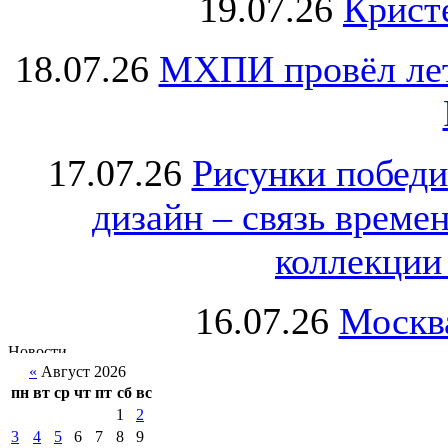
19.07.26
Крист
18.07.26
МХПИ провёл лет
17.07.26
Рисунки победи
дизайн – связь врем
коллекции 
16.07.26
Москва
«
Август 2026
пн
вт
ср
чт
пт
сб
вс
1
2
3
4
5
6
7
8
9