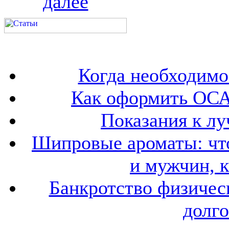
далее
Когда необходим
Как оформить ОСА
Показания к лу
Шипровые ароматы: что
и мужчин, 
Банкротство физичес
долго