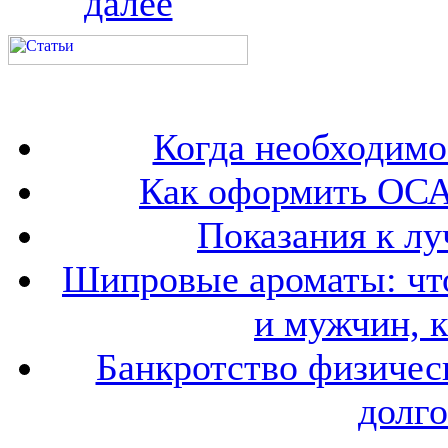
далее
Когда необходим
Как оформить ОСА
Показания к лу
Шипровые ароматы: что
и мужчин, 
Банкротство физичес
долго