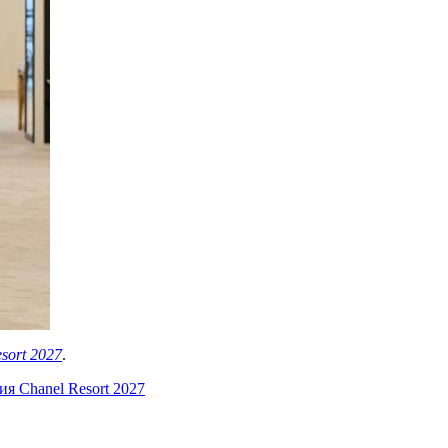
sort 2027
.
я Chanel Resort 2027